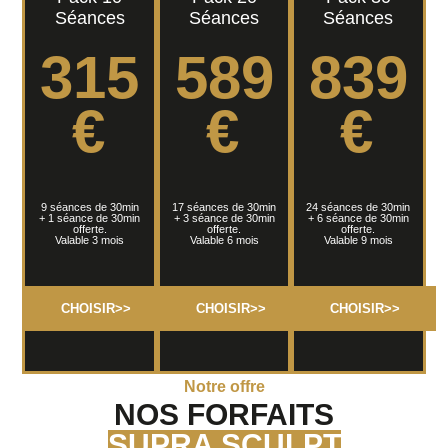
Séances
Séances
Séances
315
589
839
€
€
€
9 séances de 30min
17 séances de 30min
24 séances de 30min
+ 1 séance de 30min
+ 3 séance de 30min
+ 6 séance de 30min
offerte.
offerte.
offerte.
Valable 3 mois
Valable 6 mois
Valable 9 mois
CHOISIR>>
CHOISIR>>
CHOISIR>>
Notre offre
NOS FORFAITS
SUPRA SCULPT