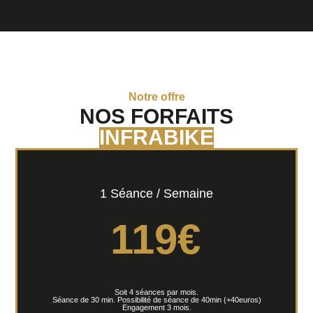
Notre offre
NOS FORFAITS
INFRABIKE
1 Séance / Semaine
119
€
Soit 4 séances par mois.
Séance de 30 min. Possibilité de séance de 40min (+40euros)
Engagement 3 mois.