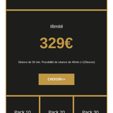
Illimité
329
€
Séance de 30 min. Possibilité de séance de 40min (+120euros)
CHOISIR>>
Pack 10
Pack 20
Pack 30