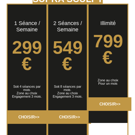
1 Séance /
2 Séances /
Illimité
Semaine
Semaine
799
299
549
€
€
€
Zone au choix
Pour un mois
Soit 4 séances par
Soit 8 séances par
mois.
mois.
Zone au choix
Zone au choix
Engagement 3 mois.
Engagement 3 mois.
CHOISIR>>
CHOISIR>>
CHOISIR>>