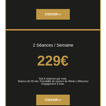
CHOISIR>>
2 Séances / Semaine
229
€
Soit 8 séances par mois.
Séance de 30 min. Possibilité de séance de 40min (+80euros)
Engagement 3 mois.
CHOISIR>>